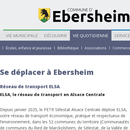
VIE MUNICIPALE
DÉCOUVRIR
VIE QUOTIDIENNE
SERVIC
Écoles, enfance et jeunesse
Bibliothèque
Associations
Commerces
Se déplacer à Ebersheim
Réseau de transport ELSA
ELSA, le réseau de transport en Alsace Centrale
Depuis janvier 2025, le PETR Sélestat Alsace Centrale déploie ELSA,
votre réseau de transport économique, pratique et respectueux de
l’environnement, dans les 52 communes du territoire (Communautés
de communes du Ried de Marckolsheim, de Sélestat, de la Vallée de