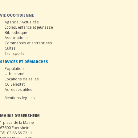
VIE QUOTIDIENNE
Agenda / Actualités
Écoles, enfance et jeunesse
Bibliothèque
Associations
Commerces et entreprises
Cultes
Transports
SERVICES ET DÉMARCHES
Population
Urbanisme
Locations de salles
CC Sélestat
Adresses utiles
Mentions légales
MAIRIE D’EBERSHEIM
1 place de la Mairie
67600 Ebersheim
Tél. 03 88 85 72 11
Fax 03 88 85 79 00