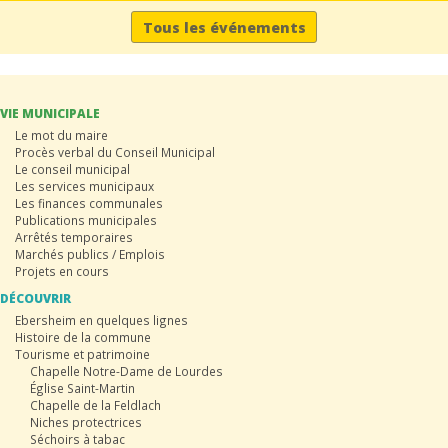
Tous les événements
VIE MUNICIPALE
Le mot du maire
Procès verbal du Conseil Municipal
Le conseil municipal
Les services municipaux
Les finances communales
Publications municipales
Arrêtés temporaires
Marchés publics / Emplois
Projets en cours
DÉCOUVRIR
Ebersheim en quelques lignes
Histoire de la commune
Tourisme et patrimoine
Chapelle Notre-Dame de Lourdes
Église Saint-Martin
Chapelle de la Feldlach
Niches protectrices
Séchoirs à tabac