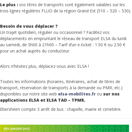
Le plus :
vos titres de transports sont également valables sur les
trois lignes régulières FLUO de la région Grand Est (510 – 520 – 530).
Besoin de vous déplacer ?
Un trajet quotidien, régulier ou occasionnel ? Facilitez vos
déplacements en empruntant le réseau de transport ELSA du lundi
au samedi, de 5h00 à 21h00 – Tarif d’un e-ticket : 1.50 € ou 2.50 €
pour un achat auprès du conducteur.
Alors n’hésitez plus, déplacez-vous avec ELSA !
Toutes les informations (horaires, itinéraires, achat de titres de
transport, réservation de transports à la demande ou PMR, etc.)
disponibles sur notre site web
elsa-mobilites.fr
ou
sur nos
applications ELSA et ELSA TAD – TPMR.
Ebersheim compte 3 arrêt de bus : chapelle, mairie et cimetière.