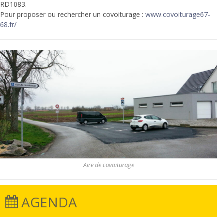
RD1083.
Pour proposer ou rechercher un covoiturage :
www.covoiturage67-
68.fr/
Aire de covoiturage
AGENDA