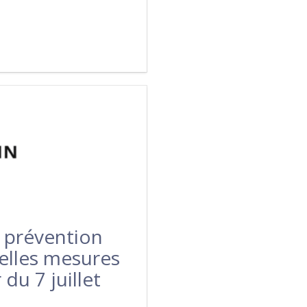
 prévention
velles mesures
du 7 juillet