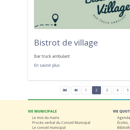
Bistrot de village
Bar truck ambulant
En savoir plus
1
2
3
4
5
VIE MUNICIPALE
VIE QUOT
Le mot du maire
Agenda 
Procès verbal du Conseil Municipal
Écoles,
Le conseil municipal
Bibliot