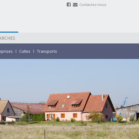
Contactez-nous
ARCHES
eprises
Cultes
Transports