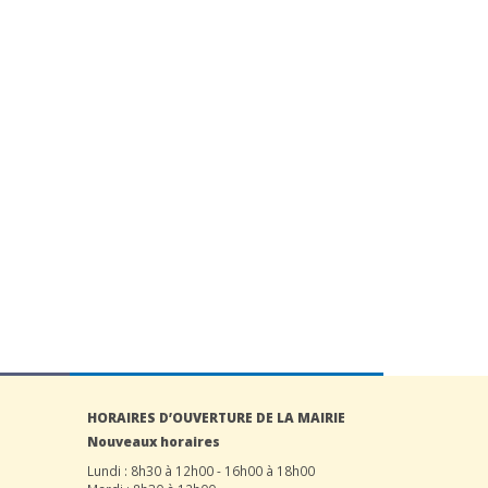
HORAIRES D’OUVERTURE DE LA MAIRIE
Nouveaux horaires
Lundi : 8h30 à 12h00 - 16h00 à 18h00