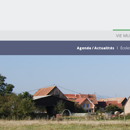
VIE MU
Agenda / Actualités
École