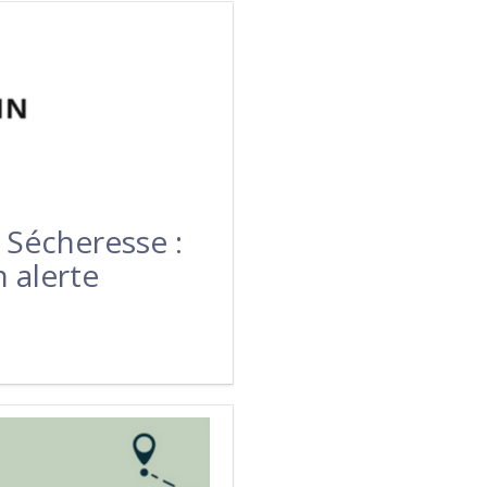
Sécheresse :
n alerte