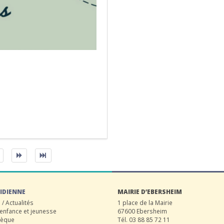
IDIENNE
MAIRIE D’EBERSHEIM
/ Actualités
1 place de la Mairie
 enfance et jeunesse
67600 Ebersheim
hèque
Tél. 03 88 85 72 11