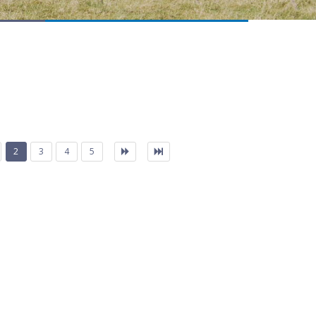
2
3
4
5