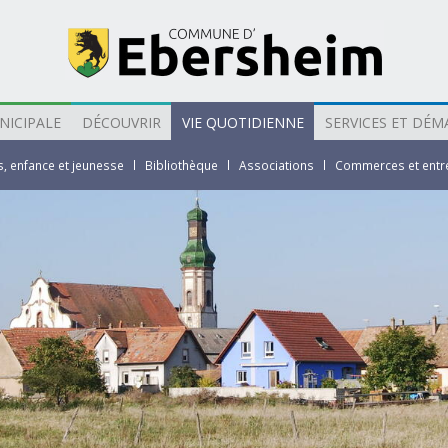
NICIPALE
DÉCOUVRIR
VIE QUOTIDIENNE
SERVICES ET DÉM
s, enfance et jeunesse
Bibliothèque
Associations
Commerces et entr